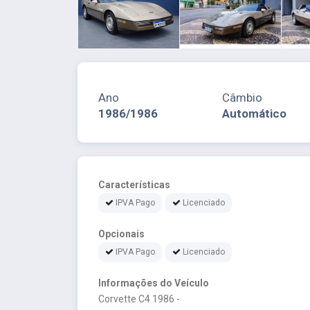
Ano
Câmbio
1986/1986
Automático
Características
IPVA Pago
Licenciado
Opcionais
IPVA Pago
Licenciado
Informações do Veículo
Corvette C4 1986 -