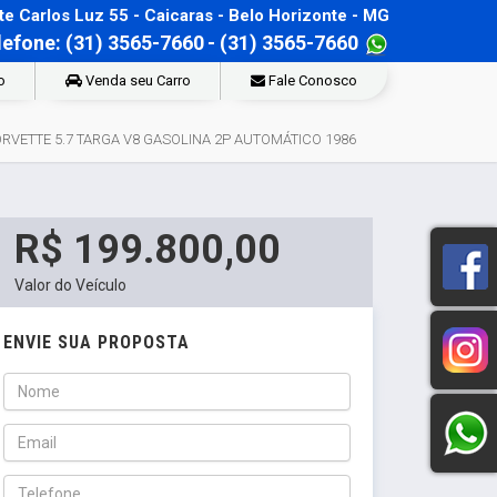
e Carlos Luz 55 - Caicaras - Belo Horizonte - MG
lefone: (31) 3565-7660
- (31) 3565-7660
o
Venda seu Carro
Fale Conosco
RVETTE 5.7 TARGA V8 GASOLINA 2P AUTOMÁTICO 1986
R$ 199.800,00
Valor do Veículo
ENVIE SUA PROPOSTA