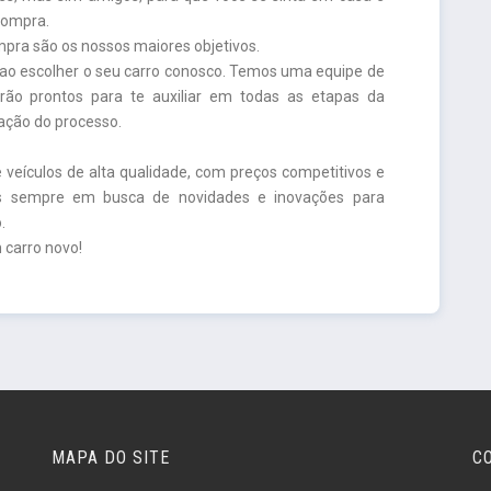
compra.
ompra são os nossos maiores objetivos.
 ao escolher o seu carro conosco. Temos uma equipe de
arão prontos para te auxiliar em todas as etapas da
zação do processo.
veículos de alta qualidade, com preços competitivos e
os sempre em busca de novidades e inovações para
.
m carro novo!
MAPA DO SITE
C