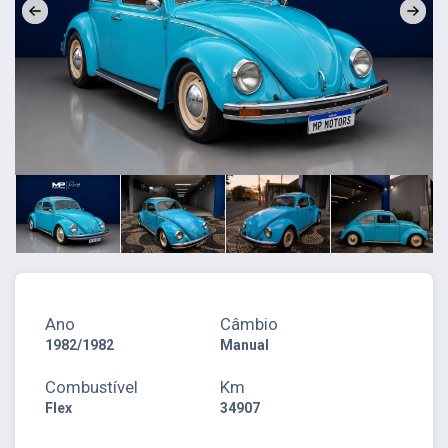
Ano
Câmbio
1982/1982
Manual
Combustível
Km
Flex
34907