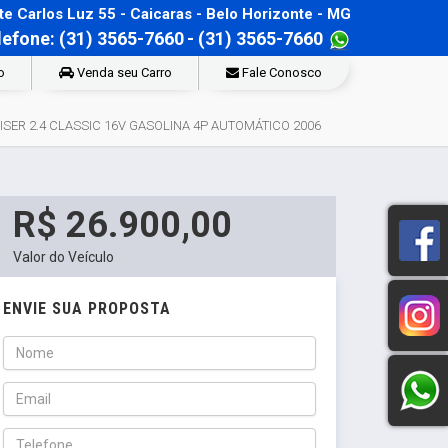
e Carlos Luz 55 - Caicaras - Belo Horizonte - MG
lefone: (31) 3565-7660
- (31) 3565-7660
o
Venda seu Carro
Fale Conosco
SER 2.4 CLASSIC 16V GASOLINA 4P AUTOMÁTICO 2006
R$ 26.900,00
Valor do Veículo
ENVIE SUA PROPOSTA