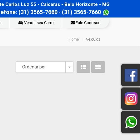
e Carlos Luz 55 - Caicaras - Belo Horizonte - MG
lefone: (31) 3565-7660
- (31) 3565-7660
o
Venda seu Carro
Fale Conosco
Home
Veículos
Ordenar por
Toggle Dropdown