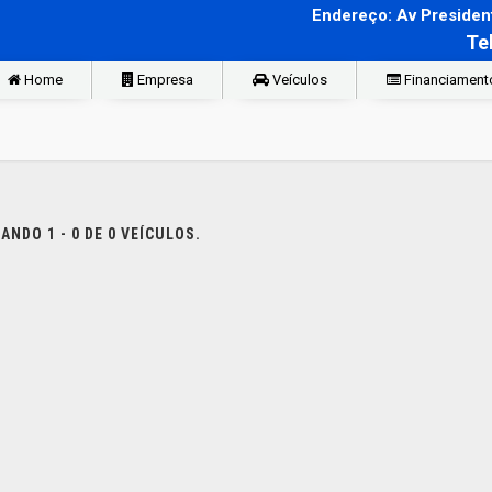
Endereço: Av President
Te
Home
Empresa
Veículos
Financiament
NDO 1 - 0 DE 0 VEÍCULOS.